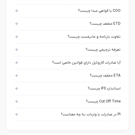
COO یا گواهی مبدا چیست؟
ETD مخفف چیست؟
تفاوت بارنامه و مانیفست چیست؟
تعرفه ترجیحی چیست؟
آیا صادرات گازوئیل دارای قوانین خاصی است؟
ETA مخفف چیست؟
استاندارد IFS چیست؟
Cut Off Time چیست؟
PI در صادرات یا واردات به چه معناست؟