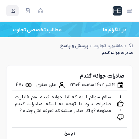
در تلگرام ما
اصطلاحات بازرگانی جدید
داشبورد تجارت
پرسش و پاسخ
صادرات جوانه گندم
صادرات جوانه گندم
21 تیر 1402 ساعت 23:04
علی صفری
470
1
سلام سوالم اینه که آیا جوانه گندم هم قابلیت
صادرات داره با توجه به اینکه صادرات گندم
0
ممنوعه ؟و اگر صادر میشه کد تعرفه اش چنده ؟
1
پاسخ