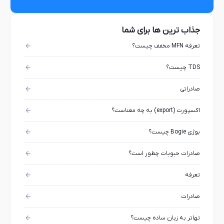
جذاب ترین ها برای شما
تعرفه MFN مخفف چیست؟
TDS چیست؟
صادراتی
اکسپورت (export) به چه معناست؟
بوژی Bogie چیست؟
صادرات حبوبات چطور است؟
تعرفه
صادرات
تهاتر به زبان ساده چیست؟