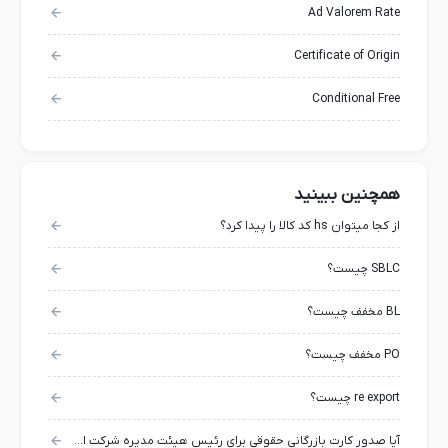
Ad Valorem Rate
Certificate of Origin
Conditional Free
همچنین ببینید
از کجا میتوان hs کد کالا را پیدا کرد؟
SBLC چیست؟
BL مخفف چیست؟
PO مخفف چیست؟
re export چیست؟
آیا صدور کارت بازرگانی حقوقی برای رئیس هیئت مدیره شرکت امکان پذیر است؟