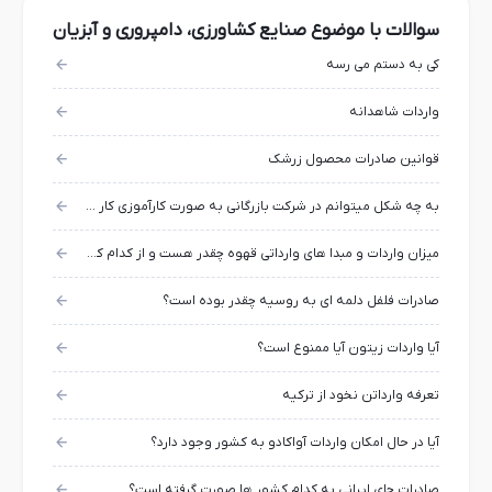
سوالات با موضوع صنایع کشاورزی، دامپروری و آبزیان
کی به دستم می رسه
واردات شاهدانه
قوانین صادرات محصول زرشک
به چه شکل میتوانم در شرکت بازرگانی به صورت کارآموزی کار کنم؟
میزان واردات و مبدا های وارداتی قهوه چقدر هست و از کدام کشور هاست؟
صادرات فلفل دلمه ای به روسیه چقدر بوده است؟
آیا واردات زیتون آیا ممنوع است؟
تعرفه وارداتن نخود از ترکیه
آیا در حال امکان واردات آواکادو به کشور وجود دارد؟
صادرات چای ایرانی به کدام کشور ها صورت گرفته است؟