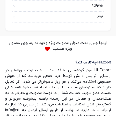
85414010
8714
اینجا چیزی تحت عنوان عضویت ویژه وجود نداره، چون همتون
ویژه هستید.
Hi Export چه کار می کند؟
Hi-Export مرکز گردهمایی علاقه مندان به تجارت بین‌الملل در
راستای افزایش دانش توسط خرد جمعی می‌باشد که از هوش
مصنوعی استفاده می‌کند و هر روز باهوش‌تر می شود. اگر تمایل
دارید که محتواهای سایت مطابق با سلیقه شما بشود فقط کافی
هست عضو شوید. حمایت شما از ما توسط عضویت و معرفی ما به
علاقه‌مندان و فعالان در این زمینه باعث پیشرفت سریع‌تر و
گسترده‌تر شدن امکانات و اطلاعات می‌باشد. در صورتی که نیاز به
ارتباط با ما دارید می‌توانید از طریق ارسال ایمیل به info@hi-
export.ir موضوع خود را با ما در میان بگذارید. صمیمانه منتظر