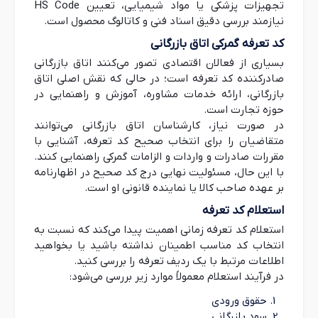
تجهیزات پزشکی یا مواد شیمیایی، تعیین HS Code
نیازمند بررسی دقیق اسناد فنی و کاتالوگ محصول است.
کد تعرفه گمرکی اتاق بازرگانی
بسیاری از فعالان اقتصادی تصور می‌کنند اتاق بازرگانی
صادرکننده کد تعرفه است؛ در حالی که نقش اصلی اتاق
بازرگانی، ارائه خدمات مشاوره، آموزش و راهنمایی در
حوزه تجارت است.
در صورت نیاز، کارشناسان اتاق بازرگانی می‌توانند
متقاضیان را برای انتخاب صحیح کد تعرفه، آشنایی با
مقررات صادرات و واردات و الزامات گمرکی راهنمایی کنند.
با این حال، مسئولیت نهایی درج کد صحیح در اظهارنامه
بر عهده صاحب کالا یا نماینده قانونی او است.
استعلام کد تعرفه
استعلام کد تعرفه زمانی اهمیت پیدا می‌کند که نسبت به
انتخاب کد مناسب اطمینان نداشته باشید یا بخواهید
اطلاعات مرتبط با یک ردیف تعرفه را بررسی کنید.
در فرآیند استعلام معمولاً موارد زیر بررسی می‌شود:
حقوق ورودی
سود بازرگانی