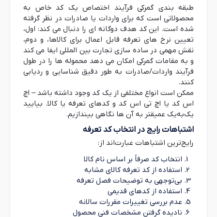
طبقه بندی گمرکی فرآیند اختصاص یک کد خاص به
محصولاتی است که برای واردات یا صادرات در نظر گرفته
شده است. این کد هدف دوگانه ای را دنبال می کند: اول،
تعیین نرخ های تعرفه قابل اعمال برای کالاها، و دوم،
نقش مهمی در ساده سازی تجارت بین المللی ایفا می کند
و به مقامات گمرکی امکان می دهد محموله ها را در طول
فرآیند واردات/صادرات به طور دقیق شناسایی و ردیابی
کنند.
ممکن است انواع مختلفی از یک کد وجود داشته باشد – اچ
اس کد یا اچ تی اس کد و کدهای تعرفه یا کالا. بیایید
یک‌به‌یک عمیقتر به آن ها نگاهی بیندازیم.
اشتباهات رایج در انتخاب کد تعرفه
رایج‌ترین اشتباهات عبارت‌اند از:
انتخاب کد صرفاً بر اساس نام کالا
استفاده از کد تعرفه کالای مشابه
بی‌توجهی به توضیحات فصل تعرفه
استفاده از کدهای قدیمی
عدم بررسی تغییرات مقررات سالانه
نادیده گرفتن مشخصات فنی محصول