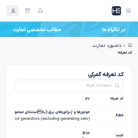
در تلگرام ما
داشبورد تجارت
کد تعرفه
کد تعرفه گمرکی
کد تعرفه
نام
موتورها و ژنراتورهای برق (بهاستثنای مجموعه مولدها) (nerating sets
8501
 motors and generators (excluding generating sets).
برنج
1006