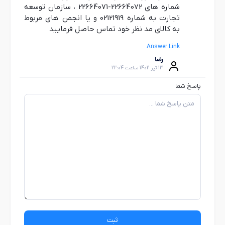
شماره های 22664072-22664071 ، سازمان توسعه
تجارت به شماره 02121919 و یا انجمن های مربوط
به کالای مد نظر خود تماس حاصل فرمایید
Answer Link
رضا
13 تیر 1402 ساعت 22:04
پاسخ شما
ثبت