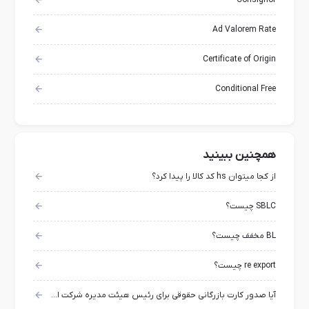
Consignor
Ad Valorem Rate
Certificate of Origin
Conditional Free
همچنین ببینید
از کجا میتوان hs کد کالا را پیدا کرد؟
SBLC چیست؟
BL مخفف چیست؟
re export چیست؟
آیا صدور کارت بازرگانی حقوقی برای رئیس هیئت مدیره شرکت امکان پذیر است؟