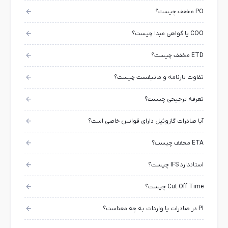
PO مخفف چیست؟
COO یا گواهی مبدا چیست؟
ETD مخفف چیست؟
تفاوت بارنامه و مانیفست چیست؟
تعرفه ترجیحی چیست؟
آیا صادرات گازوئیل دارای قوانین خاصی است؟
ETA مخفف چیست؟
استاندارد IFS چیست؟
Cut Off Time چیست؟
PI در صادرات یا واردات به چه معناست؟