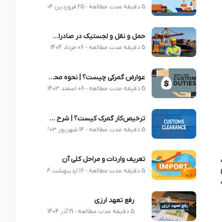
5 دقیقه مدت مطالعه - 25 فروردین 1404
حمل‌ و نقل و لجستیک در صادرات: رمز موفقیت صادرکنندگان ایرانی
5 دقیقه مدت مطالعه - 06 خرداد 1404
عوارض گمرکی چیست؟ | نحوه محاسبه و پرداخت عوارض گمرکی در سال 1404 (راهنمای جامع)
5 دقیقه مدت مطالعه - 08 اسفند 1403
ترخیص‌کار گمرک کیست؟ | شرح کامل وظایف، مهارت‌ها و نکات کلیدی در ترخیص کالا
5 دقیقه مدت مطالعه - 14 شهریور 1403
تعریف واردات و مراحل کلی آن
 قرقیزستان را دارند، یک فرم ویژه به نام CT-3 (گواهی مبدا CT3)
5 دقیقه مدت مطالعه - 16 اردیبهشت 1404
 به
رفع تعهد ارزی
5 دقیقه مدت مطالعه - 21 آذر 1404