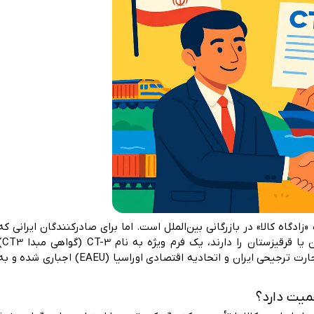
Cert) مهم‌ترین سند اثبات «زادگاه کالا» در بازرگانی بین‌الملل است. اما برای صادرکنندگان ایرانی که
قصد فروش کالا به روسیه، بلاروس، قزاقستان، ارمنستان یا
استفاده می‌شود. این گواهی پس از اجرای موافقت‌نامه تجارت ترجیحی ایران و اتحادیه اقتصادی اوراسیا (EAEU) اجباری شده و