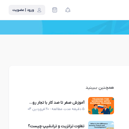
ورود | عضویت
همچنین ببینید
آموزش صفر تا صد کار با تجار روس؛ آداب، زبان و فرهنگ مذاکره
5 دقیقه مدت مطالعه - 20 فروردین 1404
تفاوت ترانزیت و ترانشیپ چیست؟