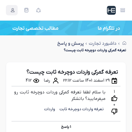
در تلگرام ما
اصطلاحات بازرگانی جدید
داشبورد تجارت
پرسش و پاسخ
تعرفه گمرکی واردات دوچرخه ثابت چیست؟
تعرفه گمرکی واردات دوچرخه ثابت چیست؟
29 اسفند 1401 ساعت 22:12
رضا
412
1
با سلام لطفا تعرفه گمرکی وردات دوچرخه ثابت رو
میفرمایید؟ باتشکر
0
تعرفه واردات دوچرخه ثابت
واردات
1
پاسخ