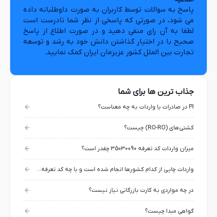
اطلاعیه
پاسخ به سوالات توسط کاربران به صورت داوطلبانه داده
می شود، در صورتی که پاسخی از نظر شما نادرست است
لطفا به آن رای منفی دهید و در صورت اطلاع از پاسخ
صحیح با در اختیار گذاشتن دانش خود به رشد و توسعه
تجارت بین الملل کشور عزیزمان ایران کمک نمایید.
جذاب ترین ها برای شما
PI در صادرات یا واردات به چه معناست؟
کشتی‌های (RO-RO) چیست؟
میزان واردات کد تعرفه 35030090 چقدر است؟
واردات چایی از کدام کشورها انجام شده است و با چه کد تعرفه ای؟
در چه مواردی به کارت بازرگانی نیاز نیست؟
گواهی مبدا چیست؟