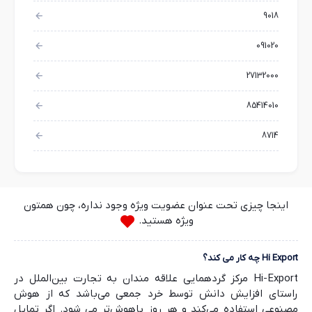
9018
091020
27132000
85414010
8714
اینجا چیزی تحت عنوان عضویت ویژه وجود نداره، چون همتون
ویژه هستید.
Hi Export چه کار می کند؟
Hi-Export مرکز گردهمایی علاقه مندان به تجارت بین‌الملل در
راستای افزایش دانش توسط خرد جمعی می‌باشد که از هوش
مصنوعی استفاده می‌کند و هر روز باهوش‌تر می شود. اگر تمایل