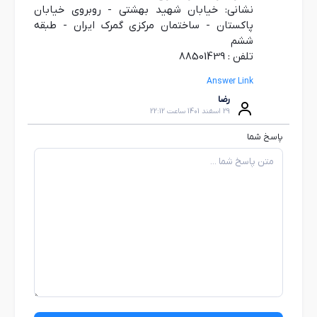
نشانی: خیابان شهید بهشتی - روبروی خیابان
پاکستان - ساختمان مرکزی گمرک ایران - طبقه
ششم
تلفن : 88501439
Answer Link
رضا
29 اسفند 1401 ساعت 22:12
پاسخ شما