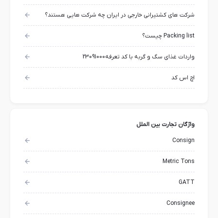
شرکت های کشتیرانی خارجی در ایران چه شرکت هایی هستند؟
Packing list چیست؟
واردات غذای سگ و گربه با کد تعرفه23091000
اچ اس کد
واژگان تجارت بین الملل
Consign
Metric Tons
GATT
Consignee