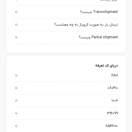
Transshipment چیست؟
ارسال بار به صورت گروپاژ به چه معناست؟
Partial shipment چیست؟
دریای کد تعرفه
8501
080410
1006
392099
85122010