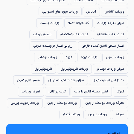
ممنوعیت واردات
صادرات مجدد
صادرات کالاهای وارداتیگ
واردات آناناس
آناناس
واردات میوه های استوایی
میزان تعرفه واردات
کد تعرفه 9026
واردات چیست
کد تعرفه 84551010
کد تعرفه 84551090
ممنوع واردات
اعتبار سنجی تامین کننده خارجی
ارزیابی اعتبار فروشنده خارجی
واردات آیفون
واردات قهوه
قهوه
واردات نوشادر
میزان واردات نوشادر
واردات اکریلونیتریل
اکریلونیتریل
کد اچ اس اکریلونیتریل
میزان واردات اکریلونیتریل
مسیر های گمرکی
گمرک
تغییر دسته کالای واردات
کارت بازرگانی
تعرفه واردات
تعرفه واردات پوشاک از چین
واردات پوشاک از چین
واردات زانوبند ورزشی
تعرفه
واردات از چین
واردات گندم