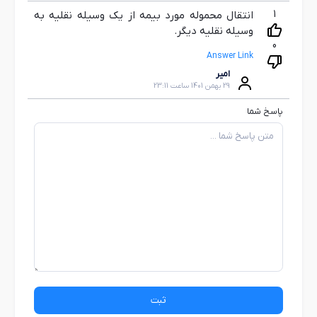
1
انتقال محموله مورد بیمه از یک وسیله نقلیه به
وسیله نقلیه دیگر.
0
Answer Link
امیر
29 بهمن 1401 ساعت 23:11
پاسخ شما
ثبت