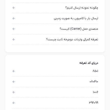
چگونه نمونه ارسال کنیم؟
ارسال بار با کامیون به صورت زمینی
متصدی حمل (Carrier) کیست؟
تعرفه گمرکی واردات دوچرخه ثابت چیست؟
دریای کد تعرفه
8501
080410
1006
392099