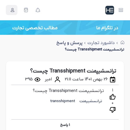
در تلگرام ما
مطالب تخصصی تجارت
داشبورد تجارت
پرسش و پاسخ
ترانسشیپمنت Transshipment چیست؟
ترانسشیپمنت Transshipment چیست؟
26 بهمن 1401 ساعت 21:11
امیر
395
1
ترانسشیپمنت Transshipment چیست؟
ترانسشیپمنت
transshipment
0
1
پاسخ