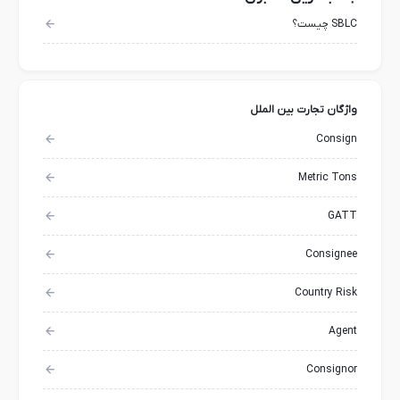
SBLC چیست؟
واژگان تجارت بین الملل
Consign
Metric Tons
GATT
Consignee
Country Risk
Agent
Consignor