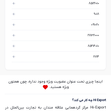
85122010
9018
091020
27132000
85414010
8714
اینجا چیزی تحت عنوان عضویت ویژه وجود نداره، چون همتون
ویژه هستید.
Hi Export چه کار می کند؟
Hi-Export مرکز گردهمایی علاقه مندان به تجارت بین‌الملل در