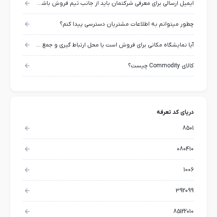
ایمیل ارسالی برای معرفی شرکتمان باید از جانب تیم فروش باشد یا مدیرعامل؟
چطور میتوانم به اطلاعات مشتریان دسترسی پیدا کنم؟
آیا نمایشگاه مکانی برای فروش است یا محل ارتباط گیری و جمع آوری اطلاعات؟
کالای Commodity چیست؟
دریای کد تعرفه
8501
080410
1006
392099
85122010