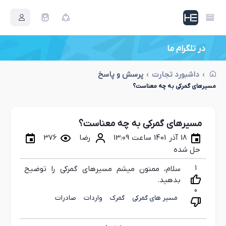
در تلگرام ما
اصطلاحات بازرگانی جدید
داشبورد تجارت
پرسش و پاسخ
مسیرهای گمرکی به چه معناست؟
مسیرهای گمرکی به چه معناست؟
18 آذر 1401 ساعت 13:09
رضا
376
حل شده
1
سلام، ممنون میشم مسیرهای گمرکی را توضیح
بدهید.
0
مسیر های گمرکی
گمرک
واردات
صادرات