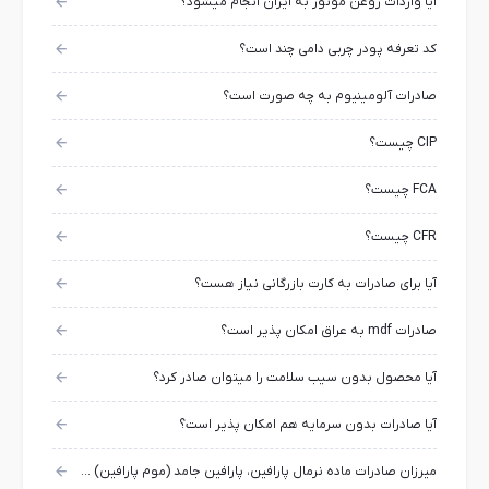
آیا واردات روغن موتور به ایران انجام میشود؟
کد تعرفه پودر چربی دامی چند است؟
صادرات آلومینیوم به چه صورت است؟
CIP چیست؟
FCA چیست؟
CFR چیست؟
آیا برای صادرات به کارت بازرگانی نیاز هست؟
صادرات mdf به عراق امکان پذیر است؟
آیا محصول بدون سیب سلامت را میتوان صادر کرد؟
آیا صادرات بدون سرمایه هم امکان پذیر است؟
میرزان صادرات ماده نرمال پارافین، پارافین جامد (موم پارافین) چقدر است؟