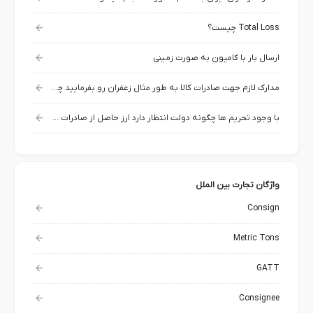
Total Loss چیست؟
ارسال بار با کامیون به صورت زمینی
مدارک لازم جهت صادرات کالا به طور مثال زعفران رو بفرمایید چه اسنادی و مدارکی لازم هست؟
با وجود تحریم ها چگونه دولت انتظار دارد ارز حاصل از صادرات بحسابش واریز شود ؟
واژگان تجارت بین الملل
Consign
Metric Tons
GATT
Consignee