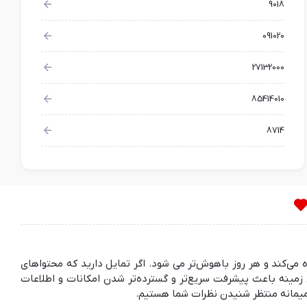
9018
091020
27132000
85414010
8714
ده می‌کند و هر روز باهوش‌تر می شود. اگر تمایل دارید که محتواهای
مینه باعث پیشرفت سریع‌تر و گسترده‌تر شدن امکانات و اطلاعات