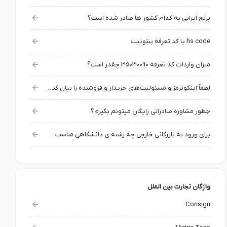
برنج ایرانی به کدام کشور ها صادر شده است؟
hs code یا کد تعرفه بنتونیت
میزان واردات کد تعرفه 35030090 چقدر است؟
لطفاً اینکوترمز و مسئولیت‌های خریدار و فروشنده را بیان کنید؟
چطور مشاوره صادراتی رایگان میتونم بگیرم؟
برای ورود به بازرگانی خارجی چه رشته ی دانشگاهی مناسب تر است؟
واژگان تجارت بین الملل
Consign