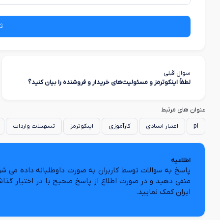
ث
سوال قبلی
لطفاً اینکوترمز و مسئولیت‌های خریدار و فروشنده را بیان کنید؟
عنوان های مرتبط
pi
اعتبار اسنادی
کارآموزی
اینکوترمز
تسهیلات واردات
اطلاعیه
پاسخ به سوالات توسط کاربران به صورت داوطلبانه داده می شو
منفی دهید و در صورت اطلاع از پاسخ صحیح با در اختیار گذا
ایران کمک نمایید.