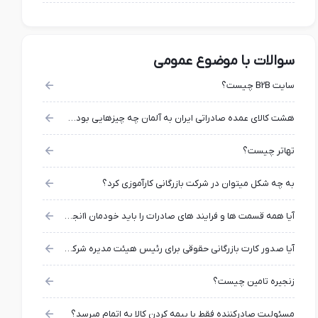
سوالات با موضوع عمومی
سایت B2B چیست؟
هشت کالای عمده صادراتی ایران به آلمان چه چیزهایی بوده است؟
تهاتر چیست؟
به چه شکل میتوان در شرکت بازرگانی کارآموزی کرد؟
آیا همه قسمت ها و فرایند های صادرات را باید خودمان 1انجام دهیم و ریسک های آن را بپذیریم؟
آیا صدور کارت بازرگانی حقوقی برای رئیس هیئت مدیره شرکت امکان پذیر است؟
زنجیره تامین چیست؟
مسئولیت صادرکننده فقط با بیمه کردن کالا به اتمام میرسد؟