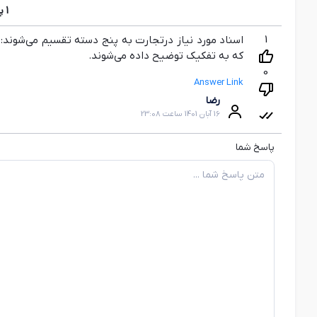
1
پ
1
اسناد مورد نیاز درتجارت به پنج دسته تقسیم می‌شوند: ا
که به تفکیک توضیح داده می‌شوند.
0
Answer Link
رضا
16 آبان 1401 ساعت 23:08
پاسخ شما