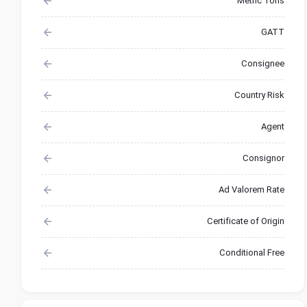
Metric Tons
GATT
Consignee
Country Risk
Agent
Consignor
Ad Valorem Rate
Certificate of Origin
Conditional Free