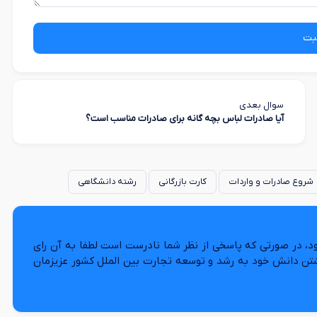
بت
سوال بعدی
آیا صادرات لباس بچه گانه برای صادرات مناسب است؟
شروع صادرات و واردات
کارت بازرگانی
رشته دانشگاهی
د، در صورتی که پاسخی از نظر شما نادرست است لطفا به آن رای
شتن دانش خود به رشد و توسعه تجارت بین الملل کشور عزیزمان