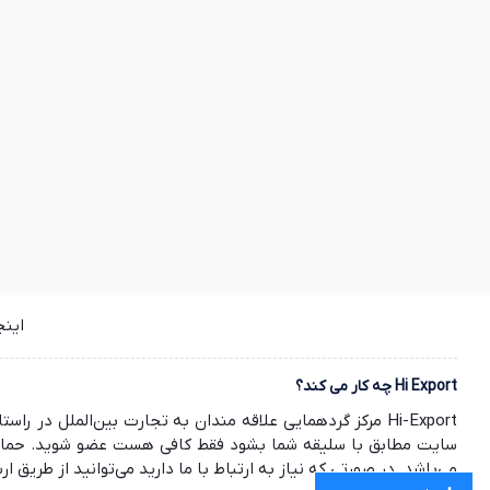
این
Hi Export چه کار می کند؟
Hi-Export مرکز گردهمایی علاقه مندان به تجارت بین‌الملل
سایت مطابق با سلیقه شما بشود فقط کافی هست عضو شوید. حمایت ش
می‌باشد. در صورتی که نیاز به ارتباط با ما دارید می‌توانید از طریق ارسال ایمیل به info@hi-export.ir موضوع خود را با ما در میان بگذارید. صمیمانه