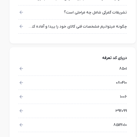
تشریفات گمرکی شامل چه مراحلی است؟
چگونه میتوانیم مشخصات فنی کالای خود را پیدا و آماده کنیم؟
دریای کد تعرفه
8501
080410
1006
392099
85122010