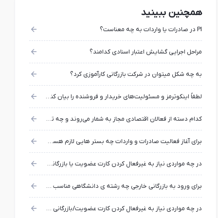
همچنین ببینید
PI در صادرات یا واردات به چه معناست؟
مراحل اجرایی گشایش اعتبار اسنادی کدامند؟
به چه شکل میتوان در شرکت بازرگانی کارآموزی کرد؟
لطفاً اینکوترمز و مسئولیت‌های خریدار و فروشنده را بیان کنید؟
کدام دسته از فعالان اقتصادی مجاز به شمار می‌روند و چه تسهیلاتی به آنها تعلق می‌گیرد؟
برای آغاز فعالیت صادرات و واردات چه بستر هایی لازم هست؟
در چه مواردی نیاز به غیرفعال کردن کارت عضویت یا بازرگانی وجود دارد؟
برای ورود به بازرگانی خارجی چه رشته ی دانشگاهی مناسب تر است؟
در چه مواردی نیاز به غیرفعال کردن کارت عضویت/بازرگانی وجود دارد؟