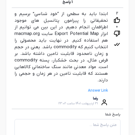
1
پاسخ
2
ابتدا باید به سطحی از “خود شناسی” برسیم و
تحقیقاتی را پیرامون پتانسیل های موجود
0
اطرافمان انجام دهیم. در این بین می توانیم از
ابزار Export Potential Map سایت macmap.org
هم استفاده کنیم. در نهایت باید محصولی را
انتخاب کنیم که commodity باشد. یعنی در حجم
و زمان نامحدود قابلیت تامین داشته باشد. بر
فرض مثال، در بحث خشکبار، پسته commodity
است. مواد معدنی مانند سنگ ساختمانی کالاهایی
هستند که قابلیت تامین در هر زمان و حجمی را
دارند.
Answer Link
رضا
31 اردیبهشت 1401 ساعت 23:02
پاسخ شما