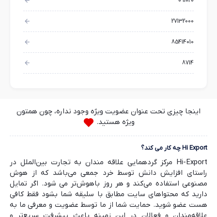
091020
27132000
85414010
8714
اینجا چیزی تحت عنوان عضویت ویژه وجود نداره، چون همتون
ویژه هستید.
Hi Export چه کار می کند؟
Hi-Export مرکز گردهمایی علاقه مندان به تجارت بین‌الملل در
راستای افزایش دانش توسط خرد جمعی می‌باشد که از هوش
مصنوعی استفاده می‌کند و هر روز باهوش‌تر می شود. اگر تمایل
دارید که محتواهای سایت مطابق با سلیقه شما بشود فقط کافی
هست عضو شوید. حمایت شما از ما توسط عضویت و معرفی ما به
علاقه‌مندان و فعالان در این زمینه باعث پیشرفت سریع‌تر و