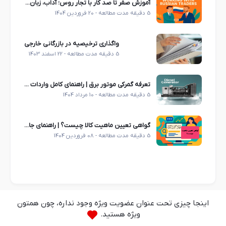
آموزش صفر تا صد کار با تجار روس؛ آداب، زبان و فرهنگ مذاکره
5 دقیقه مدت مطالعه - 20 فروردین 1404
واگذاری ترخیصیه در بازرگانی خارجی
5 دقیقه مدت مطالعه - 22 اسفند 1403
تعرفه گمرکی موتور برق | راهنمای کامل واردات موتور برق و ژنراتور برق از چین
5 دقیقه مدت مطالعه - 10 مرداد 1404
گواهی تعیین ماهیت کالا چیست؟ | راهنمای جامع صدور، کاربرد و اهمیت آن در صادرات و واردات
5 دقیقه مدت مطالعه - 08 فروردین 1404
اینجا چیزی تحت عنوان عضویت ویژه وجود نداره، چون همتون
ویژه هستید.