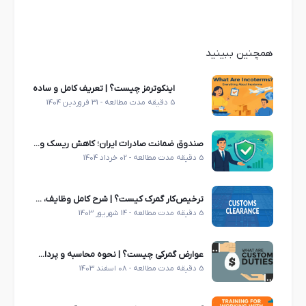
همچنین ببینید
اینکوترمز چیست؟ | تعریف کامل و ساده
5 دقیقه مدت مطالعه - 31 فروردین 1404
صندوق ضمانت صادرات ایران؛ کاهش ریسک و جهش فروش خارجی
5 دقیقه مدت مطالعه - 02 خرداد 1404
ترخیص‌کار گمرک کیست؟ | شرح کامل وظایف، مهارت‌ها و نکات کلیدی در ترخیص کالا
5 دقیقه مدت مطالعه - 14 شهریور 1403
عوارض گمرکی چیست؟ | نحوه محاسبه و پرداخت عوارض گمرکی در سال 1404 (راهنمای جامع)
5 دقیقه مدت مطالعه - 08 اسفند 1403