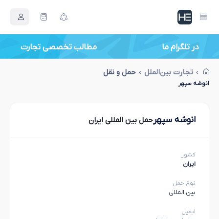
در تلگرام ما
مطالب تخصصی تجارت
تجارت بین‌الملل
حمل و نقل
انوشه سپهر
انوشه سپهر
حمل بین المللی ایران
کشور
ایران
نوع حمل
بین المللی
ایمیل