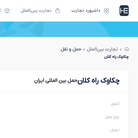
داشبورد تجارت
تجارت بین‌الملل
ا
تجارت بین‌الملل
حمل و نقل
چكاوك راه كلان
چكاوك راه كلان
حمل بین المللی ایران
کشور
نوع حمل
ایمیل