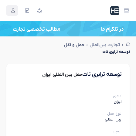
در تلگرام ما
مطالب تخصصی تجارت
تجارت بین‌الملل
حمل و نقل
توسعه ترابری تات
توسعه ترابری تات
حمل بین المللی ایران
کشور
ایران
نوع حمل
بین المللی
ایمیل