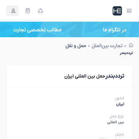
در تلگرام ما
مطالب تخصصی تجارت
تجارت بین‌الملل
حمل و نقل
ترددبندر
ترددبندر
حمل بین المللی ایران
کشور
ایران
نوع حمل
بین المللی
ایمیل