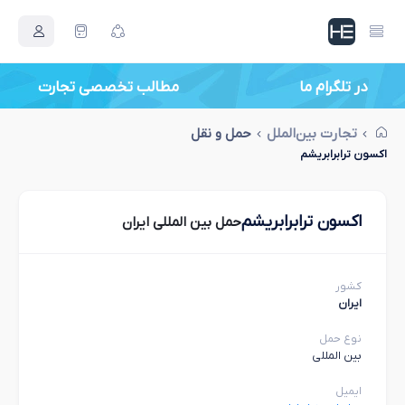
در تلگرام ما
مطالب تخصصی تجارت
تجارت بین‌الملل
حمل و نقل
اکسون ترابرابریشم
اکسون ترابرابریشم
حمل بین المللی ایران
کشور
ایران
نوع حمل
بین المللی
ایمیل