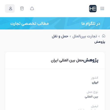
در تلگرام ما
مطالب تخصصی تجارت
تجارت بین‌الملل
حمل و نقل
پژوهش
پژوهش
حمل بین المللی ایران
کشور
ایران
نوع حمل
بین المللی
ایمیل