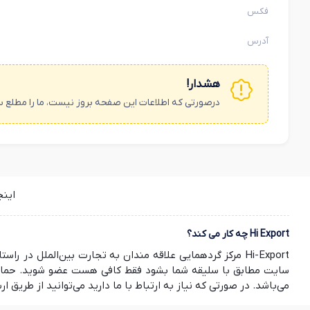
فکس
آدرس
هشدار!
درصورتی که اطلاعات این صفحه بروز نیست، ما را مطلع س
این
Hi Export چه کار می کند؟
Hi-Export مرکز گردهمایی علاقه مندان به تجارت بین‌الملل
سایت مطابق با سلیقه شما بشود فقط کافی هست عضو شوید. حمایت ش
می‌باشد. در صورتی که نیاز به ارتباط با ما دارید می‌توانید از طریق ارسال ایمیل به info@hi-export.ir موضوع خود را با ما در میان بگذارید. صمیمانه