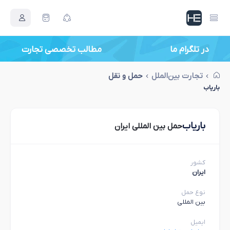
در تلگرام ما
مطالب تخصصی تجارت
تجارت بین‌الملل
حمل و نقل
باریاب
باریاب
حمل بین المللی ایران
کشور
ایران
نوع حمل
بین المللی
ایمیل