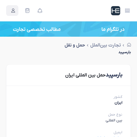
در تلگرام ما
مطالب تخصصی تجارت
تجارت بین‌الملل
حمل و نقل
بارسپید
بارسپید
حمل بین المللی ایران
کشور
ایران
نوع حمل
بین المللی
ایمیل