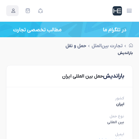
در تلگرام ما
مطالب تخصصی تجارت
تجارت بین‌الملل
حمل و نقل
باراندیش
باراندیش
حمل بین المللی ایران
کشور
ایران
نوع حمل
بین المللی
ایمیل