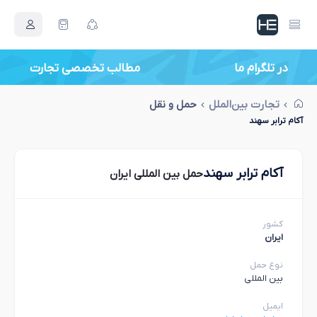
در تلگرام ما
مطالب تخصصی تجارت
تجارت بین‌الملل
حمل و نقل
آکام ترابر سهند
آکام ترابر سهند
حمل بین المللی ایران
کشور
ایران
نوع حمل
بین المللی
ایمیل