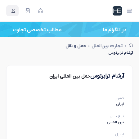
در تلگرام ما
مطالب تخصصی تجارت
تجارت بین‌الملل
حمل و نقل
آرشام ترابرتوس
آرشام ترابرتوس
حمل بین المللی ایران
کشور
ایران
نوع حمل
بین المللی
ایمیل