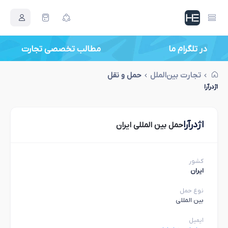
در تلگرام ما
مطالب تخصصی تجارت
تجارت بین‌الملل
حمل و نقل
اژدرآرا
اژدرآرا
حمل بین المللی ایران
کشور
ایران
نوع حمل
بین المللی
ایمیل