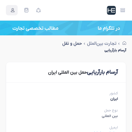
در تلگرام ما
مطالب تخصصی تجارت
تجارت بین‌الملل
حمل و نقل
آرسام بارآریایی
آرسام بارآریایی
حمل بین المللی ایران
کشور
ایران
نوع حمل
بین المللی
ایمیل