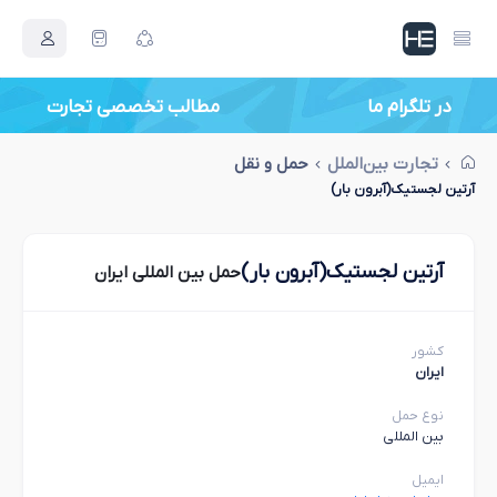
در تلگرام ما
مطالب تخصصی تجارت
تجارت بین‌الملل
حمل و نقل
آرتین لجستیک(آبرون بار)
آرتین لجستیک(آبرون بار)
حمل بین المللی ایران
کشور
ایران
نوع حمل
بین المللی
ایمیل