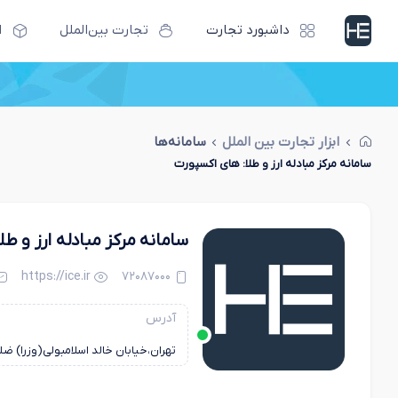
داشبورد تجارت
تجارت بین‌الملل
ا
ابزار تجارت بین الملل
سامانه‌ها
سامانه مرکز مبادله ارز و طلا: های اکسپورت
سامانه مرکز مبادله ارز و ط
https://ice.ir
۷۲۰۸۷۰۰۰
آدرس
تهران،خیابان خالد اسلامبولی(وزرا) ضلع