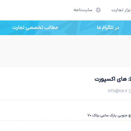
بزار تجارت
سایت‌نامه
در تلگرام ما
مطالب تخصصی تجارت
لا: های اکسپورت
info@ice.ir
 جنوبی پارک ساعی،پلاک ۷۰