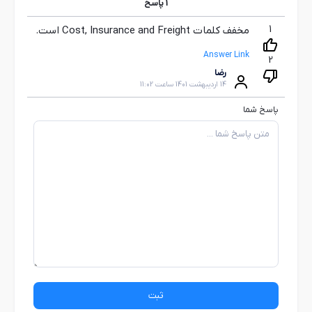
1
پاسخ
1
مخفف کلمات Cost, Insurance and Freight است.
Answer Link
2
رضا
14 اردیبهشت 1401 ساعت 11:02
پاسخ شما
ثبت