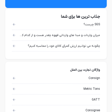
جذاب ترین ها برای شما
SGS چیست؟
میزان واردات و مبدا های وارداتی قهوه چقدر هست و از کدام کشور هاست؟
چگونه می توانیم ارزش گمرکی کالای خود را محاسبه کنیم؟
واژگان تجارت بین الملل
Consign
Metric Tons
GATT
Consignee