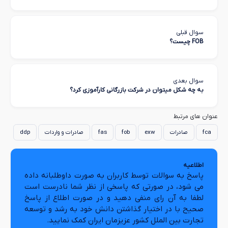
سوال قبلی
FOB چیست؟
سوال بعدی
به چه شکل میتوان در شرکت بازرگانی کارآموزی کرد؟
عنوان های مرتبط
fca
صادرات
exw
fob
fas
صادرات و واردات
ddp
اطلاعیه
پاسخ به سوالات توسط کاربران به صورت داوطلبانه داده
می شود، در صورتی که پاسخی از نظر شما نادرست است
لطفا به آن رای منفی دهید و در صورت اطلاع از پاسخ
صحیح با در اختیار گذاشتن دانش خود به رشد و توسعه
تجارت بین الملل کشور عزیزمان ایران کمک نمایید.