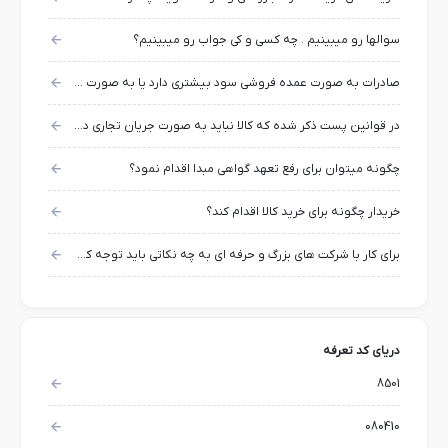
سوالها رو میبینیم . چه کسی و کی جواب رو میبینیم؟
صادرات به صورت عمده فروشی سود بیشتری دارد یا به صورت خرده فروشی و بسته بندی شده؟
در قوانین پست ذکر شده که کالا نباید به صورت جریان تجاری در بیاید ، منظور از جریان تجاری چیست؟
چگونه می­توان برای رفع تعهد گواهی مبدا اقدام نمود؟
خریدار چگونه برای خرید کالا اقدام کند؟
برای کار با شرکت های بزرگ و حرفه ای به چه نکاتی باید توجه کرد؟
دریای کد تعرفه
8501
080410