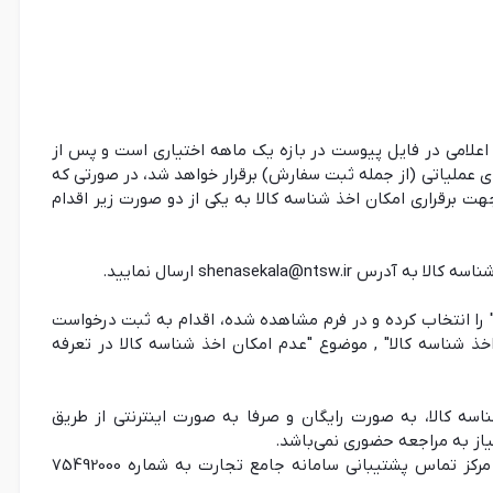
ای اعلامی در فایل پیوست در بازه یک ماهه اختیاری است و پس از
های عملیاتی (از جمله ثبت سفارش) برقرار خواهد شد، در صورتی که
جهت برقراری امکان اخذ شناسه کالا به یکی از دو صورت زیر اقدام
shenasekala@nt ارسال نمایید.
را انتخاب کرده و در فرم مشاهده شده، اقدام به ثبت درخواست
اخذ شناسه کالا" , موضوع "عدم امکان اخذ شناسه کالا در تعرفه
ناسه کالا، به صورت رایگان و صرفا به صورت اینترنتی از طریق
کاربران محترم می توانند در صورت هر گونه مشکل، با مرکز تماس پشتیبانی سامانه جامع تجارت به شماره 75492000