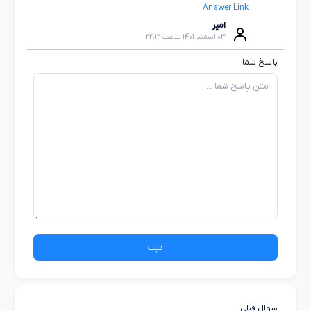
Answer Link
امیر
03 اسفند 1401 ساعت 22:12
پاسخ شما
ثبت
سوال قبلی