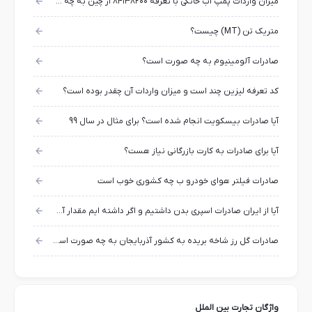
میزان واردات پمپ اب خانگی با تعرفه ۸۴۱۳۸۲۰۰ از چین به چه مقدار است؟
متریک تن (MT) چیست؟
صادرات آلومینیوم به چه صورت است؟
کد تعرفه لیزین چند است و میزان واردات آن چقدر بوده است؟
آیا صادرات بیسکویت انجام شده است؟ برای مثال در سال 99
آیا برای صادرات به کارت بازرگانی نیاز هست؟
صادرات فیلتر هوای خودرو ب چه کشوری خوب است
آیا از ایران صادرات اسپری بدن داشتیم و اگر داشته ایم مقدار آن چقدر بوده است؟
صادرات گل رز شاخه بریده به کشور آذربایجان به چه صورت است؟
واژگان تجارت بین الملل