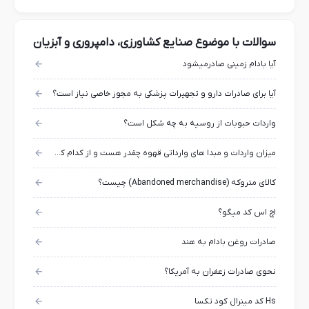
سوالات با موضوع صنایع کشاورزی، دامپروری و آبزیان
آیا بادام زمینی صادرمیشود
آیا برای صادرات دارو و تجهیرات پزشکی به مجوز خاصی نیاز است؟
واردات حبوبات از روسیه به چه شکل است؟
میزان واردات و مبدا های وارداتی قهوه چقدر هست و از کدام کشور هاست؟
کالای متروکه (Abandoned merchandise) چیست؟
اچ اس کد میگو؟
صادرات روغن بادام به هند
نحوی صادرات زعفران به آمریکا؟
Hs کد مینرال کود تکسا