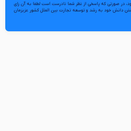
د، در صورتی که پاسخی از نظر شما نادرست است لطفا به آن رای
شتن دانش خود به رشد و توسعه تجارت بین الملل کشور عزیزمان