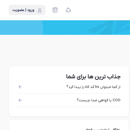
ورود | عضویت
جذاب ترین ها برای شما
از کجا میتوان hs کد کالا را پیدا کرد؟
COO یا گواهی مبدا چیست؟