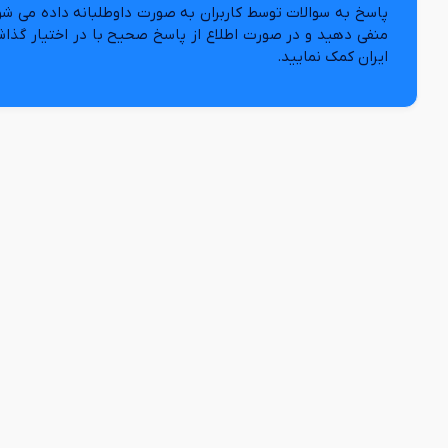
پاسخ به سوالات توسط کاربران به صورت داوطلبانه داده می شو
منفی دهید و در صورت اطلاع از پاسخ صحیح با در اختیار گذا
ایران کمک نمایید.