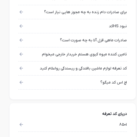
برای صادرات دام زنده به چه مجوز هایی نیاز است؟
نبود HSکد
صادرات ماهی قزل آلا به چه صورت است؟
تامین کننده میوه کیوی هستم خریدار خارجی میخوام
کد تعرفه لوازم ماشین بافندگی و ریسندگی رواعلام کنید
اچ اس کد میگو؟
دریای کد تعرفه
8501