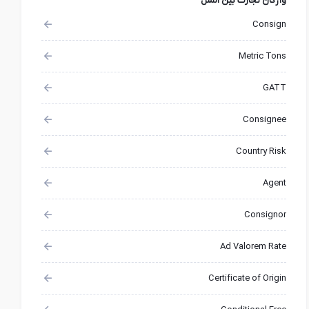
واژگان تجارت بین الملل
Consign
Metric Tons
GATT
Consignee
Country Risk
Agent
Consignor
Ad Valorem Rate
Certificate of Origin