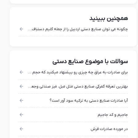
همچنین ببینید
چگونه می توان صنایع دستی اردبیل را از جمله گلیم دستباف به چین یا اروپا صادر کرد؟
سوالات با موضوع صنایع دستی
برای صادرات به عراق چه چیزی رو پیشنهاد میکنید که حجم زیاد هم نداشته باشه
بهترین تعرفه گمرکی صنایع دستی مثل مبل، میز صندلی وجعبه از جنس چرم و چوب و فلز چیست
آیا صادرات صنایع دستی به ترکیه سود آور است؟
جاجیم و کد جاجیم
در مورده صادرات فرش