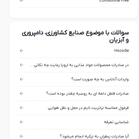
Conditional Free
سوالات با موضوع صنایع کشاورزی، دامپروری
و آبزیان
Hscode
در صادرات محصولات مواد غذایی به اروپا رعایت چه نکاتی در بسته بندی الزامی است؟
واردات آناناس به چه صورت است؟
صادرات فلفل دلمه ای به روسیه چقدر بوده است؟
فرمول محاسبه ترانزیت تایم در حمل و نقل هوایی
شناسایی تعرفه
آیا صادرات زعفران به ترکیه انجام میشود؟