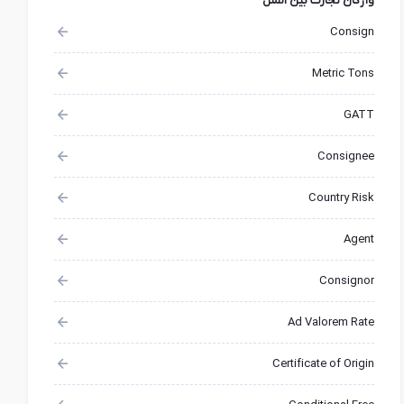
واژگان تجارت بین الملل
Consign
Metric Tons
GATT
Consignee
Country Risk
Agent
Consignor
Ad Valorem Rate
Certificate of Origin