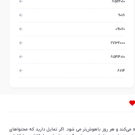
85122010
9018
091020
27132000
85414010
8714
ده می‌کند و هر روز باهوش‌تر می شود. اگر تمایل دارید که محتواهای