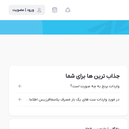
ورود | عضویت
جذاب ترین ها برای شما
واردات برنج به چه صورت است؟
در مورد واردات ست هاي يك بار مصرف پلاسمافرزيس اطلاعات ميخواستم