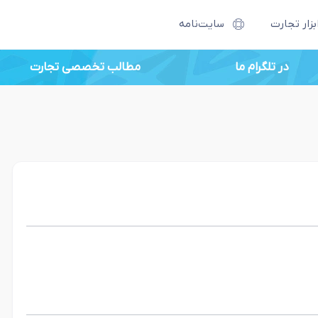
بزار تجارت
سایت‌نامه
در تلگرام ما