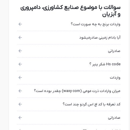
سوالات با موضوع صنایع کشاورزی، دامپروری
و آبزیان
واردات برنج به چه صورت است؟
آیا بادام زمینی صادرمیشود
صادراتی
Hs code شکر پنیر ؟
واردات
میزان وارادات ذرت مومی (waxy corn) چقدر بوده است؟
کد تعرفه یا کد اچ اس گردو چند است؟
صادراتی