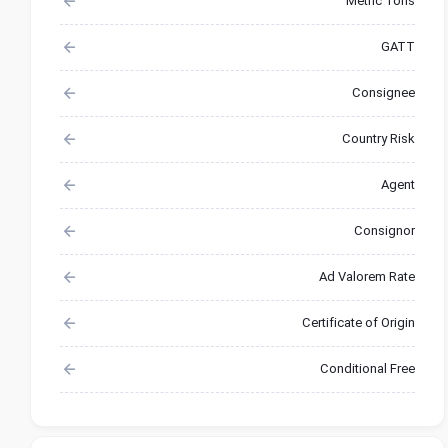
Metric Tons
GATT
Consignee
Country Risk
Agent
Consignor
Ad Valorem Rate
Certificate of Origin
Conditional Free