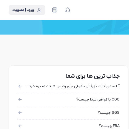
ورود | عضویت
جذاب ترین ها برای شما
آیا صدور کارت بازرگانی حقوقی برای رئیس هیئت مدیره شرکت امکان پذیر است؟
COO یا گواهی مبدا چیست؟
SGS چیست؟
ERA چیست؟