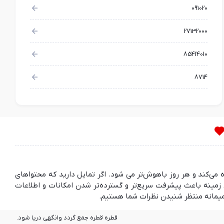
091020
27132000
85414010
8714
ده می‌کند و هر روز باهوش‌تر می شود. اگر تمایل دارید که محتواهای
مینه باعث پیشرفت سریع‌تر و گسترده‌تر شدن امکانات و اطلاعات
قطره قطره جمع گردد وانگهی دریا شود.