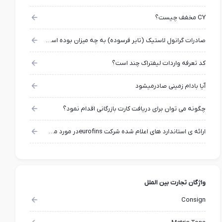
CY مخفف چیست؟
صادرات گرانول لاستیک (تایر فرسوده) به چه میزان بوده است؟
کد تعرفه واردات لیفتراک چند است؟
آیا بادام زمینی صادرمیشود
چگونه می توان برای دریافت کارت بازرگانی اقدام نمود؟
ارائه ی استاندارد های اعلام شده شرکت eurofinsدر مورد محصولات کشاورزی
واژگان تجارت بین الملل
Consign