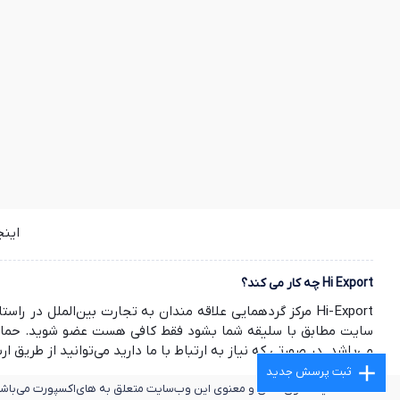
این
Hi Export چه کار می کند؟
Hi-Export مرکز گردهمایی علاقه مندان به تجارت بین‌الملل
سایت مطابق با سلیقه شما بشود فقط کافی هست عضو شوید. حمایت ش
می‌باشد. در صورتی که نیاز به ارتباط با ما دارید می‌توانید از طریق ارسال ایمیل به info@hi-export.ir موضوع خود را با ما در میان بگذارید. صمیمانه
ثبت پرسش جدید
2025©
کلیه حقوق مادی و معنوی این وب‌سایت متعلق به های‌اکسپورت می‌باشد