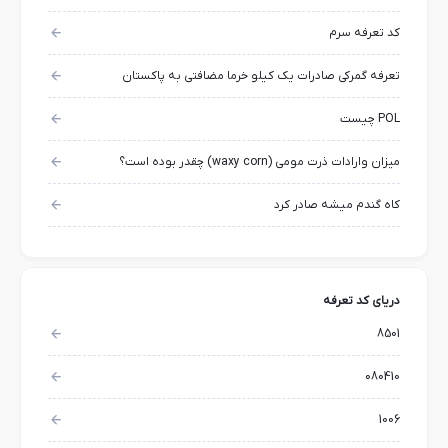
کد تعرفه سرم
تعرفه گمرکی صادرات یک کیلو خرما مضافتی به پاکستان
POL چیست
میزان وارادات ذرت مومی (waxy corn) چقدر بوده است؟
کاه گندم میشه صادر کرد
دریای کد تعرفه
8501
080410
1006