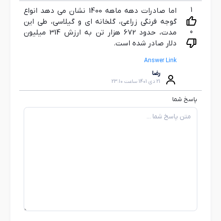
1
اما صادرات دهه ماهه 1400 نشان می دهد انواع
گوجه فرنگی زراعی، گلخانه ای و گیلاسی، طی این
0
مدت، حدود 672 هزار تن به ارزش 314 میلیون
دلار صادر شده است.
Answer Link
رضا
21 دی 1401 ساعت 23:10
پاسخ شما