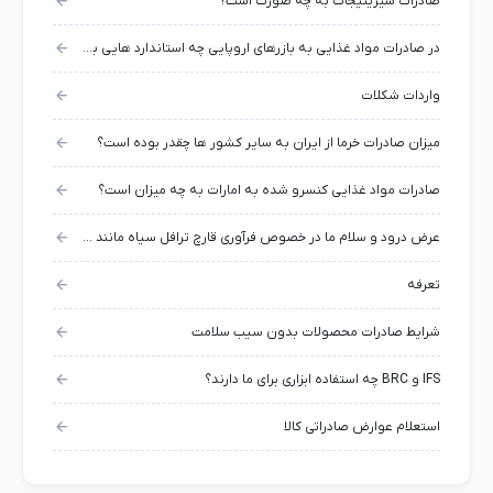
صادرات شیرینیجات به چه صورت است؟
در صادرات مواد غذایی به بازرهای اروپایی چه استاندارد هایی بیشتر مد نظر خریداران خارجی قرار دارد؟
واردات شکلات
میزان صادرات خرما از ایران به سایر کشور ها چقدر بوده است؟
صادرات مواد غذایی کنسرو شده به امارات به چه میزان است؟
عرض درود و سلام ما در خصوص فرآوری قارچ ترافل سیاه مانند خشک کردن ، اسلایس، پودر، قهوه،ترافل، نمک ترافل، روغن ترافل چگونه میتونیم مجوز گمرگ یا صادرات داشته باشیم
تعرفه
شرایط صادرات محصولات بدون سیب سلامت
IFS و BRC چه استفاده ابزاری برای ما دارند؟
استعلام عوارض صادراتی کالا