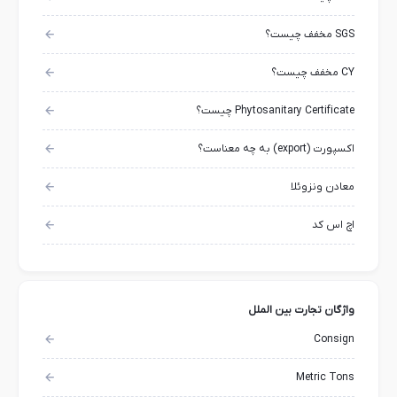
SGS مخفف چیست؟
CY مخفف چیست؟
Phytosanitary Certificate چیست؟
اکسپورت (export) به چه معناست؟
معادن ونزوئلا
اچ اس کد
واژگان تجارت بین الملل
Consign
Metric Tons