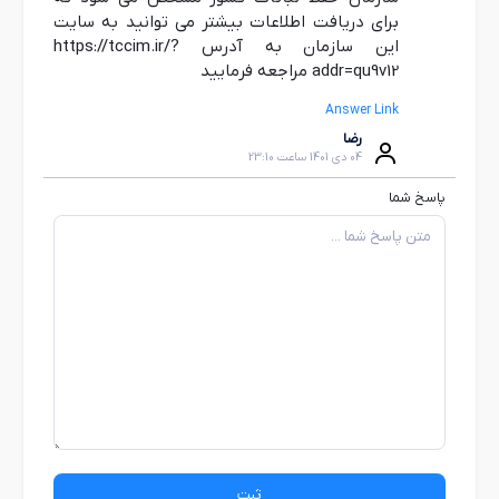
برای دریافت اطلاعات بیشتر می توانید به سایت
این سازمان به آدرس https://tccim.ir/?
addr=qu9v12 مراجعه فرمایید
Answer Link
رضا
04 دی 1401 ساعت 23:10
پاسخ شما
ثبت