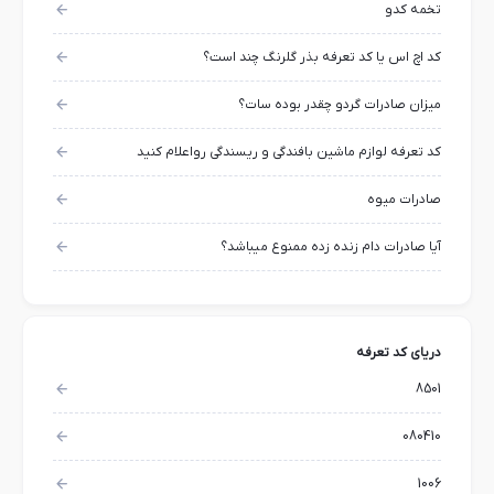
تخمه کدو
کد اچ اس یا کد تعرفه بذر گلرنگ چند است؟
میزان صادرات گردو چقدر بوده سات؟
کد تعرفه لوازم ماشین بافندگی و ریسندگی رواعلام کنید
صادرات میوه
آیا صادرات دام زنده زده ممنوع میباشد؟
دریای کد تعرفه
8501
080410
1006