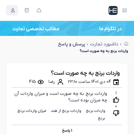
در تلگرام ما
مطالب تخصصی تجارت
داشبورد تجارت
پرسش و پاسخ
واردات برنج به چه صورت است؟
واردات برنج به چه صورت است؟
04 دی 1401 ساعت 23:10
رضا
415
1
واردات برنج به چه صورت است و میزان واردات آن
چه میزان بوده است؟
0
واردات برنج
واردات برنج از هند
میزان واردات برنج
برنج
1
پاسخ