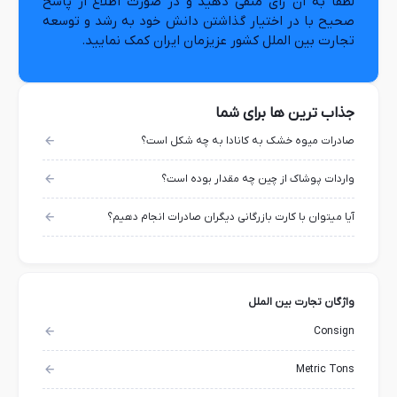
لطفا به آن رای منفی دهید و در صورت اطلاع از پاسخ
صحیح با در اختیار گذاشتن دانش خود به رشد و توسعه
تجارت بین الملل کشور عزیزمان ایران کمک نمایید.
جذاب ترین ها برای شما
صادرات میوه خشک به کانادا به چه شکل است؟
واردات پوشاک از چین چه مقدار بوده است؟
آیا میتوان با کارت بازرگانی دیگران صادرات انجام دهیم؟
واژگان تجارت بین الملل
Consign
Metric Tons