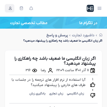
در تلگرام ما
مطالب تخصصی تجارت
داشبورد تجارت
پرسش و پاسخ
اگر زبان انگلیسی ما ضعیف باشد چه راهکاری را پیشنهاد میدهید؟
اگر زبان انگلیسی ما ضعیف باشد چه راهکاری را
پیشنهاد میدهید؟
11 آذر 1401 ساعت 22:09
رضا
316
1
آیا استفاده از نرم افزار های ترجمه را در جلسات با
طرف های خارجی را پیشنهاد میکنید؟
0
زبان انگلیسی
زبان تجاری
یادگیری زبان