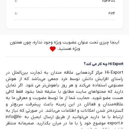
85414010
8714
اینجا چیزی تحت عنوان عضویت ویژه وجود نداره، چون همتون
ویژه هستید.
Hi Export چه کار می کند؟
Hi-Export مرکز گردهمایی علاقه مندان به تجارت بین‌الملل در
راستای افزایش دانش توسط خرد جمعی می‌باشد که از هوش
مصنوعی استفاده می‌کند و هر روز باهوش‌تر می شود. اگر تمایل
دارید که محتواهای سایت مطابق با سلیقه شما بشود فقط کافی
هست عضو شوید. حمایت شما از ما توسط عضویت و معرفی ما به
علاقه‌مندان و فعالان در این زمینه باعث پیشرفت سریع‌تر و
گسترده‌تر شدن امکانات و اطلاعات می‌باشد. در صورتی که نیاز به
ارتباط با ما دارید می‌توانید از طریق ارسال ایمیل به info@hi-
export.ir موضوع خود را با ما در میان بگذارید. صمیمانه منتظر