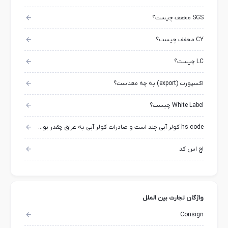
SGS مخفف چیست؟
CY مخفف چیست؟
LC چیست؟
اکسپورت (export) به چه معناست؟
White Label چیست؟
hs code کولر آبی چند است و صادرات کولر آبی به عراق چقدر بوده است؟
اچ اس کد
واژگان تجارت بین الملل
Consign