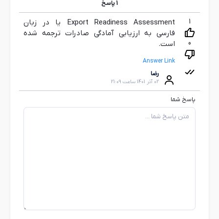
1
پاسخ
1
Export Readiness Assessment یا در زبان
فارسی به ارزیابی آمادگی صادرات ترجمه شده
0
است.
Answer Link
رضا
02 آذر 1401 ساعت 21:09
پاسخ شما