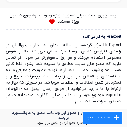
اینجا چیزی تحت عنوان عضویت ویژه وجود نداره، چون همتون
ویژه هستید.
Hi Export چه کار می کند؟
Hi-Export مرکز گردهمایی علاقه مندان به تجارت بین‌الملل در
راستای افزایش دانش توسط خرد جمعی می‌باشد که از هوش
مصنوعی استفاده می‌کند و هر روز باهوش‌تر می شود. اگر تمایل
دارید که محتواهای سایت مطابق با سلیقه شما بشود فقط کافی
هست عضو شوید. حمایت شما از ما توسط عضویت و معرفی ما به
علاقه‌مندان و فعالان در این زمینه باعث پیشرفت سریع‌تر و
گسترده‌تر شدن امکانات و اطلاعات می‌باشد. در صورتی که نیاز به
ارتباط با ما دارید می‌توانید از طریق ارسال ایمیل به info@hi-
export.ir موضوع خود را با ما در میان بگذارید. صمیمانه منتظر
شنیدن نظرات شما هستیم.
2025©
کلیه حقوق مادی و معنوی این وب‌سایت متعلق به های‌اکسپورت
ثبت پرسش جدید
می‌باشد.
قطره قطره جمع گردد وانگهی دریا شود.