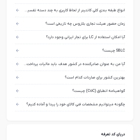
انواع طبقه بندی کلی کانتینر از لحاظ کاربری به چند دسته تقسیم میشوند؟
زمان حضور هیئت تجاری بلاروس چه تاریخی است؟
آیا امکان استفاده از LC برای تجار ایرانی وجود دارد؟
SBLC چیست؟
آیا من به عنوان صادرکننده در کشور هدف، باید مالیات پرداخت کنم؟
بهترین کشور برای صاردات کدام است؟
گواهینامه انطباق (CoC) چیست؟
چگونه میتوانیم مشخصات فنی کالای خود را پیدا و آماده کنیم؟
دریای کد تعرفه