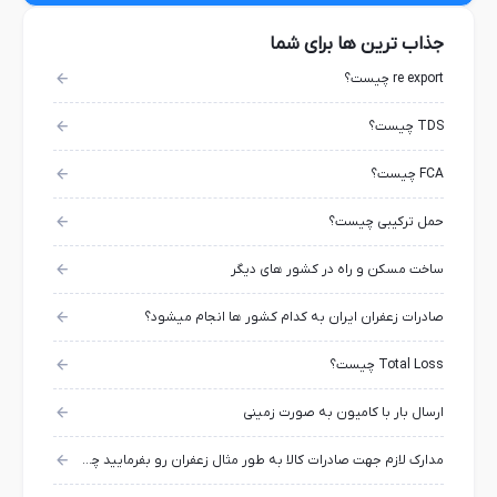
جذاب ترین ها برای شما
re export چیست؟
TDS چیست؟
FCA چیست؟
حمل ترکیبی چیست؟
ساخت مسکن و راه در کشور های دیگر
صادرات زعفران ایران به کدام کشور ها انجام میشود؟
Total Loss چیست؟
ارسال بار با کامیون به صورت زمینی
مدارک لازم جهت صادرات کالا به طور مثال زعفران رو بفرمایید چه اسنادی و مدارکی لازم هست؟