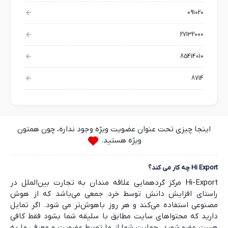
091020
27132000
85414010
8714
اینجا چیزی تحت عنوان عضویت ویژه وجود نداره، چون همتون
ویژه هستید.
Hi Export چه کار می کند؟
Hi-Export مرکز گردهمایی علاقه مندان به تجارت بین‌الملل در
راستای افزایش دانش توسط خرد جمعی می‌باشد که از هوش
مصنوعی استفاده می‌کند و هر روز باهوش‌تر می شود. اگر تمایل
دارید که محتواهای سایت مطابق با سلیقه شما بشود فقط کافی
هست عضو شوید. حمایت شما از ما توسط عضویت و معرفی ما به