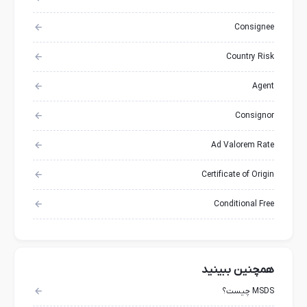
Consignee
Country Risk
Agent
Consignor
Ad Valorem Rate
Certificate of Origin
Conditional Free
همچنین ببینید
MSDS چیست؟