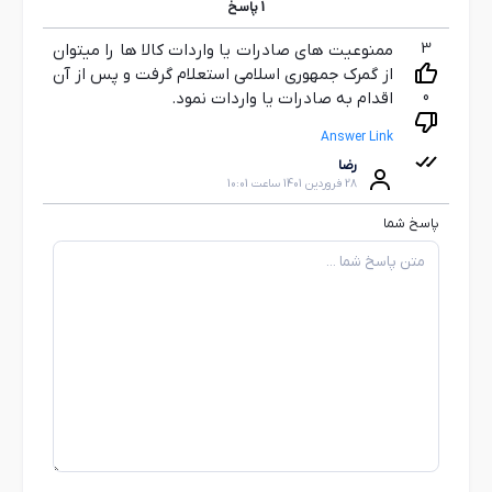
1
پاسخ
3
ممنوعیت های صادرات یا واردات کالا ها را میتوان
از گمرک جمهوری اسلامی استعلام گرفت و پس از آن
0
اقدام به صادرات یا واردات نمود.
Answer Link
رضا
28 فروردین 1401 ساعت 10:01
پاسخ شما