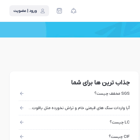
ورود | عضویت
جذاب ترین ها برای شما
SGS مخفف چیست؟
آیا واردات سنگ های قیمتی خام و تراش نخورده مثل یاقوت زمرد الماس و... ممنوع است؟
LC چیست؟
CIF چیست؟