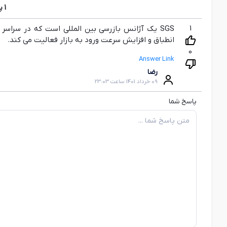
1
پ
1
SGS یک آژانس بازرسی بین المللی است که در سراس
انطباق و افزایش سرعت ورود به بازار فعالیت می کند.
0
Answer Link
رضا
09 خرداد 1401 ساعت 23:03
پاسخ شما