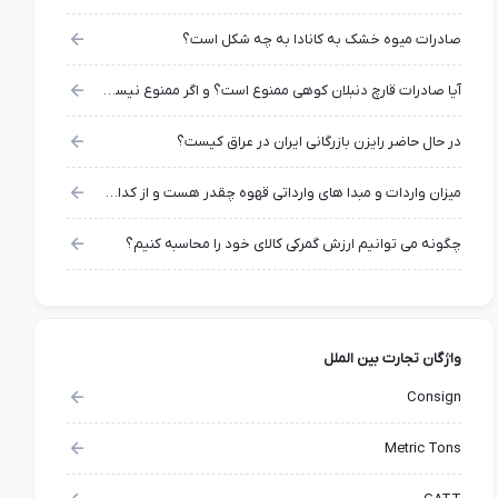
صادرات میوه خشک به کانادا به چه شکل است؟
آیا صادرات قارچ دنبلان کوهی ممنوع است؟ و اگر ممنوع نیست به چه مجوزاتی نیاز دارد؟
در حال حاضر رایزن بازرگانی ایران در عراق کیست؟
میزان واردات و مبدا های وارداتی قهوه چقدر هست و از کدام کشور هاست؟
چگونه می توانیم ارزش گمرکی کالای خود را محاسبه کنیم؟
واژگان تجارت بین الملل
Consign
Metric Tons