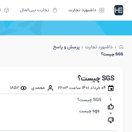
داشبورد تجارت
تجارت بین‌الملل
ا
داشبورد تجارت
پرسش و پاسخ
SGS چیست؟
SGS چیست؟
04 خرداد 1401 ساعت 22:03
محمدی
1852
1
SGS چیست؟
sgs چیست
0