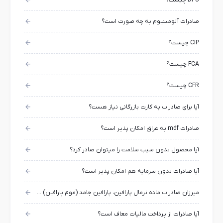
DPU چیست؟
صادرات آلومینیوم به چه صورت است؟
CIP چیست؟
FCA چیست؟
CFR چیست؟
آیا برای صادرات به کارت بازرگانی نیاز هست؟
صادرات mdf به عراق امکان پذیر است؟
آیا محصول بدون سیب سلامت را میتوان صادر کرد؟
آیا صادرات بدون سرمایه هم امکان پذیر است؟
میرزان صادرات ماده نرمال پارافین، پارافین جامد (موم پارافین) چقدر است؟
آیا صادرات از پرداخت مالیات معاف است؟