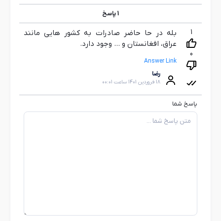
1
پاسخ
1
بله در حا حاضر صادرات به کشور هایی مانند
عراق، افغانستان و ... وجود دارد.
0
Answer Link
رضا
18 فروردین 1401 ساعت 00:01
پاسخ شما