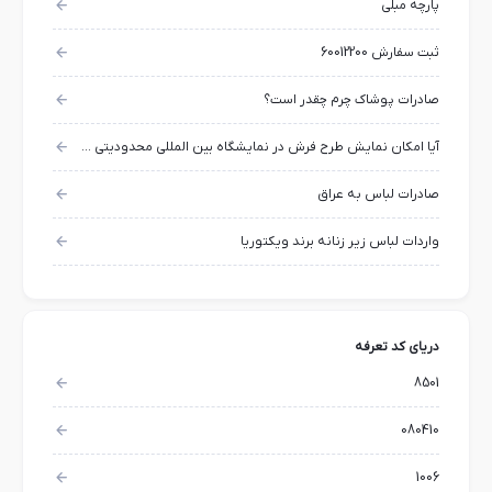
پارچه مبلی
ثبت سفارش 60012200
صادرات پوشاک چرم چقدر است؟
آیا امکان نمایش طرح فرش در نمایشگاه بین المللی محدودیتی وجود دارد؟
صادرات لباس به عراق
واردات لباس زیر زنانه برند ویکتوریا
دریای کد تعرفه
8501
080410
1006