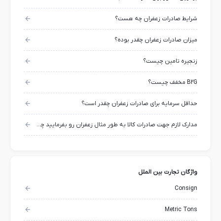
شرایط صادرات زعفران چه هست؟
میزان صادرات زعفران چقدر بوده؟
زنجیره تامین چیست؟
B2G مخفف چیست؟
حداقل سرمایه برای صادرات زعفران چقدر است؟
مدارک لازم جهت صادرات کالا به طور مثال زعفران رو بفرمایید چه اسنادی و مدارکی لازم هست؟
واژگان تجارت بین الملل
Consign
Metric Tons