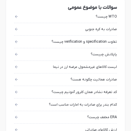
سوالات با موضوع عمومی
WTO چیست؟
صادرات به کره جنوبی
تفاوت specification و verification چیست؟
پاپلانش چبیست؟
لیست کالاهای غیرمشمول عرضه ارز در نیما
صادرات هماتیت چگونه هست؟
کد تعرفه نشادر همان کلرور آمونیم چیست؟
کدام بندر برای صادرات به امارات مناسب است؟
ERA مخفف چیست؟
ارزش کالاعای صادراتی