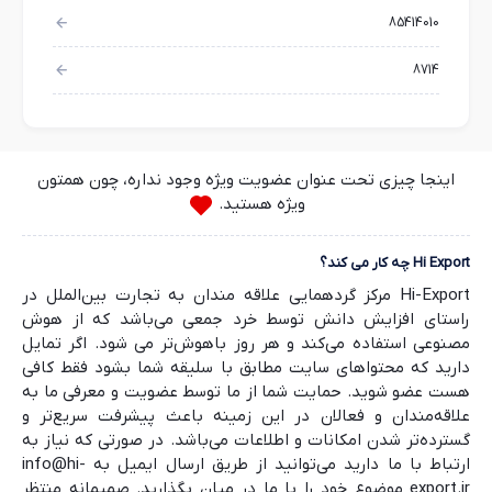
85414010
8714
اینجا چیزی تحت عنوان عضویت ویژه وجود نداره، چون همتون
ویژه هستید.
Hi Export چه کار می کند؟
Hi-Export مرکز گردهمایی علاقه مندان به تجارت بین‌الملل در
راستای افزایش دانش توسط خرد جمعی می‌باشد که از هوش
مصنوعی استفاده می‌کند و هر روز باهوش‌تر می شود. اگر تمایل
دارید که محتواهای سایت مطابق با سلیقه شما بشود فقط کافی
هست عضو شوید. حمایت شما از ما توسط عضویت و معرفی ما به
علاقه‌مندان و فعالان در این زمینه باعث پیشرفت سریع‌تر و
گسترده‌تر شدن امکانات و اطلاعات می‌باشد. در صورتی که نیاز به
ارتباط با ما دارید می‌توانید از طریق ارسال ایمیل به info@hi-
export.ir موضوع خود را با ما در میان بگذارید. صمیمانه منتظر