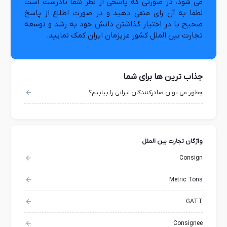
می شود، در صورتی که پاسخی از نظر شما نادرست است
لطفا به آن رای منفی دهید و در صورت اطلاع از پاسخ
صحیح با در اختیار گذاشتن دانش خود به رشد و توسعه
تجارت بین الملل کشور عزیزمان ایران کمک نمایید.
جذاب ترین ها برای شما
چطور می توان صادرکنندگان ایرانی را بیابیم؟
واژگان تجارت بین الملل
Consign
Metric Tons
GATT
Consignee