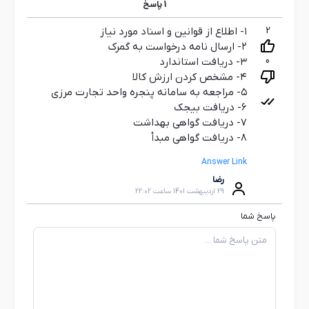
1
پاسخ
2
۱- اطلاع از قوانین و اسناد مورد نیاز
۲- ارسال نامه درخواست به گمرک
0
۳- دریافت استاندارد
۴- مشخص کردن ارزش کالا
۵- مراجعه به سامانه پنجره واحد تجارت مرزی
۶- دریافت بیجک
۷- دریافت گواهی بهداشت
۸- دریافت گواهی مبدأ
Answer Link
رضا
29 اردیبهشت 1401 ساعت 22:02
پاسخ شما