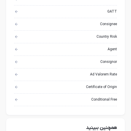
GATT
Consignee
Country Risk
Agent
Consignor
Ad Valorem Rate
Certificate of Origin
Conditional Free
همچنین ببینید