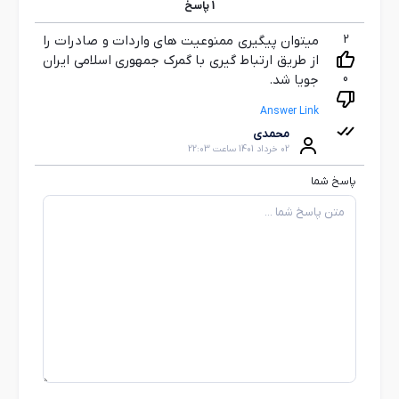
1
پاسخ
2
میتوان پیگیری ممنوعیت های واردات و صادرات را
از طریق ارتباط گیری با گمرک جمهوری اسلامی ایران
0
جویا شد.
Answer Link
محمدی
02 خرداد 1401 ساعت 22:03
پاسخ شما