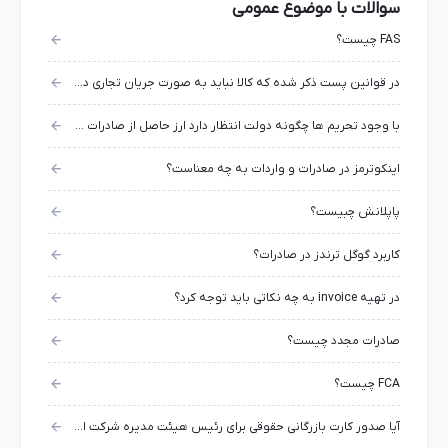
سوالات با موضوع عمومی
FAS چیست؟
در قوانین پست ذکر شده که کالا نباید به صورت جریان تجاری در بیاید ، منظور از جریان تجاری چیست؟
با وجود تحریم ها چگونه دولت انتظار دارد ارز حاصل از صادرات بحسابش واریز شود ؟
اینکوترمز در صادرات و واردات به چه معناست؟
پاپلانش چبیست؟
کاربرد گوگل ترندز در صادرات؟
در تهیه invoice به چه نکاتی باید توجه کرد؟
صادرات مجدد چیست؟
FCA چیست؟
آیا صدور کارت بازرگانی حقوقی برای رئیس هیئت مدیره شرکت امکان پذیر است؟