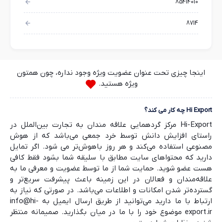
85414010
8714
اینجا چیزی تحت عنوان عضویت ویژه وجود نداره، چون همتون
ویژه هستید.
Hi Export چه کار می کند؟
Hi-Export مرکز گردهمایی علاقه مندان به تجارت بین‌الملل در
راستای افزایش دانش توسط خرد جمعی می‌باشد که از هوش
مصنوعی استفاده می‌کند و هر روز باهوش‌تر می شود. اگر تمایل
دارید که محتواهای سایت مطابق با سلیقه شما بشود فقط کافی
هست عضو شوید. حمایت شما از ما توسط عضویت و معرفی ما به
علاقه‌مندان و فعالان در این زمینه باعث پیشرفت سریع‌تر و
گسترده‌تر شدن امکانات و اطلاعات می‌باشد. در صورتی که نیاز به
ارتباط با ما دارید می‌توانید از طریق ارسال ایمیل به info@hi-
export.ir موضوع خود را با ما در میان بگذارید. صمیمانه منتظر