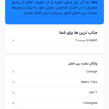
لطفا به آن رای منفی دهید و در صورت اطلاع از پاسخ
صحیح با در اختیار گذاشتن دانش خود به رشد و توسعه
تجارت بین الملل کشور عزیزمان ایران کمک نمایید.
جذاب ترین ها برای شما
re export چیست؟
واژگان تجارت بین الملل
Consign
Metric Tons
GATT
Consignee