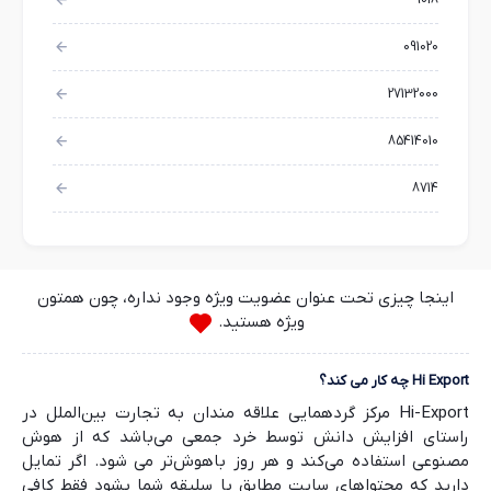
9018
091020
27132000
85414010
8714
اینجا چیزی تحت عنوان عضویت ویژه وجود نداره، چون همتون
ویژه هستید.
Hi Export چه کار می کند؟
Hi-Export مرکز گردهمایی علاقه مندان به تجارت بین‌الملل در
راستای افزایش دانش توسط خرد جمعی می‌باشد که از هوش
مصنوعی استفاده می‌کند و هر روز باهوش‌تر می شود. اگر تمایل
دارید که محتواهای سایت مطابق با سلیقه شما بشود فقط کافی