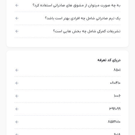
به چه صورت میتوان از مشوق های صادراتی استفاده کرد؟
یک تیم صادراتی شامل چه افرادی بهتر است باشد؟
تشریفات گمرکی شامل چه بخش هایی است؟
دریای کد تعرفه
8501
080410
1006
392099
85122010