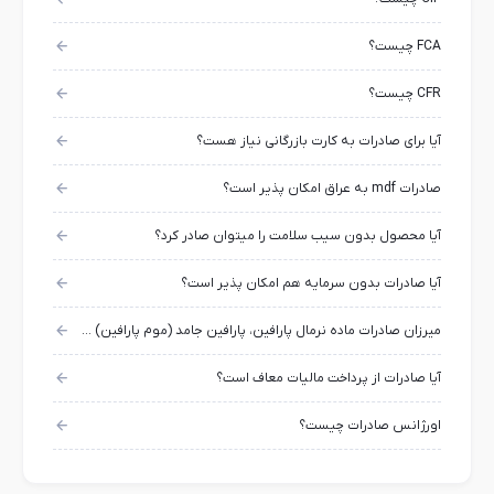
FCA چیست؟
CFR چیست؟
آیا برای صادرات به کارت بازرگانی نیاز هست؟
صادرات mdf به عراق امکان پذیر است؟
آیا محصول بدون سیب سلامت را میتوان صادر کرد؟
آیا صادرات بدون سرمایه هم امکان پذیر است؟
میرزان صادرات ماده نرمال پارافین، پارافین جامد (موم پارافین) چقدر است؟
آیا صادرات از پرداخت مالیات معاف است؟
اورژانس صادرات چیست؟