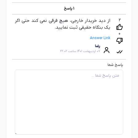
1
پاسخ
2
از دید خریدار خارجی، هیچ فرقی نمی کند حتی اگر
یک بنگاه حقیقی ثبت نمایید.
0
Answer Link
رضا
07 اردیبهشت 1401 ساعت 22:02
پاسخ شما