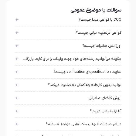
سوالات با موضوع عمومی
COO یا گواهی مبدا چیست؟
گواهی قرنطینه نباتی چیست؟
اورژانس صادرات چیست؟
چگونه می‌توانیم رشته‌های خود جهت واردات را برای کارت بازرگانی انتخاب کنیم؟
تفاوت specification و verification چیست؟
تولید بدون کارخانه چه کمکی به صادرت می‌کند؟
ارزش کالاعای صادراتی
آیا اپلیکیشن دارید ؟
در امر صادرات با چه ریسک هایی مواجه هستیم؟